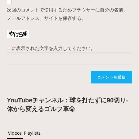
comment
URL
次回のコメントで使用するためブラウザーに自分の名前、
(optional)
メールアドレス、サイトを保存する。
上に表示された文字を入力してください。
YouTubeチャンネル：球を打たずに90切り-
体から変えるゴルフ革命
Videos
Playlists