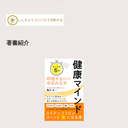
a
m
著書紹介