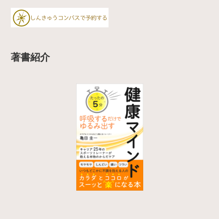
m
著書紹介