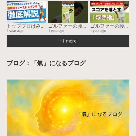
トッププロはみんなやっている！ 股関節ファーストスイングー『運動連鎖』に基づく股関節主導が最強を徹底解説
ゴルファーの腰痛、その隠れた原因とは？ゴルフがうまくならない本当の理由。
ゴルファーの腰痛、その隠れた原因とは？ゴルフがうまくならない本当の理由。
1 year ago
1 year ago
1 year ago
11 more
ブログ：「氣」になるブログ