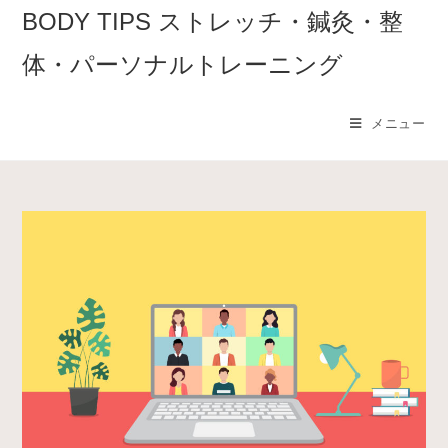
コ
BODY TIPS ストレッチ・鍼灸・整
ン
体・パーソナルトレーニング
テ
ン
ツ
メニュー
へ
ス
キ
ッ
プ