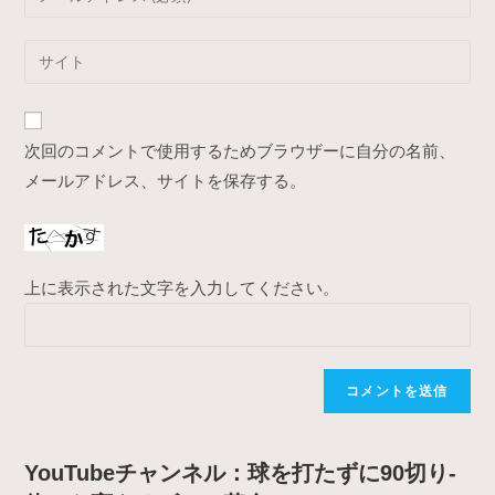
or
your
username
email
Enter
to
address
your
comment
to
website
comment
URL
次回のコメントで使用するためブラウザーに自分の名前、
(optional)
メールアドレス、サイトを保存する。
上に表示された文字を入力してください。
YouTubeチャンネル：球を打たずに90切り-