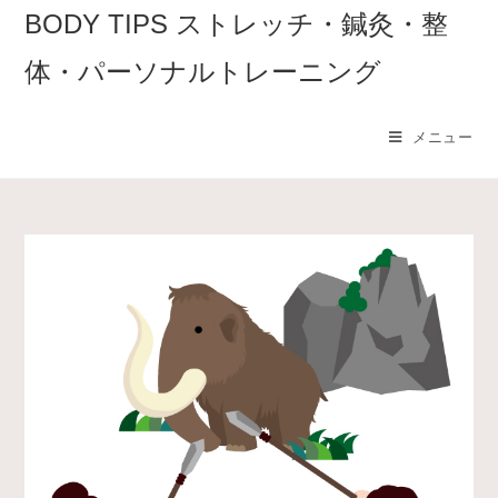
コ
BODY TIPS ストレッチ・鍼灸・整
ン
体・パーソナルトレーニング
テ
ン
ツ
メニュー
へ
ス
キ
ッ
プ