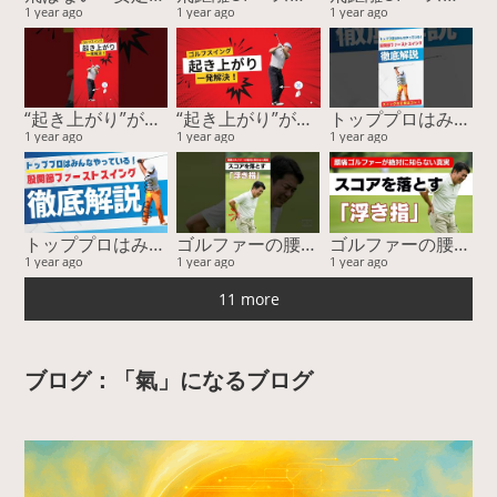
1 year ago
1 year ago
1 year ago
“起き上がり”が直らない本当の理由！ “回転”じゃなく“回旋”で飛距離と安定性が激変する
“起き上がり”が直らない本当の理由！ “回転”じゃなく“回旋”で飛距離と安定性が激変する
トッププロはみんなやっている！ 股関節ファーストスイングー『運動連鎖』に基づく股関節主導が最強を徹底解説
1 year ago
1 year ago
1 year ago
トッププロはみんなやっている！ 股関節ファーストスイングー『運動連鎖』に基づく股関節主導が最強を徹底解説
ゴルファーの腰痛、その隠れた原因とは？ゴルフがうまくならない本当の理由。
ゴルファーの腰痛、その隠れた原因とは？ゴルフがうまくならない本当の理由。
1 year ago
1 year ago
1 year ago
11 more
ブログ：「氣」になるブログ