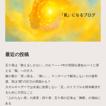
最近の投稿
五十肩は「耐えるしかない」のか？——1年の苦闘を最短ルートに変
える「脳」への介入
膝の裏が「突っ張る」「痛い」。マッサージで解決しないその違和
感、実は“膜”の圧力が原因かも？
タオルギャザーでは永遠に改善しない「足」のトラブルを根本解決す
るために大切なこと
「上がらない肩」の真実：四十肩・五十肩の正体は「胸椎」の凍結に
ある