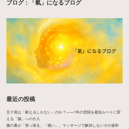
ブログ：「氣」になるブログ
最近の投稿
五十肩は「耐えるしかない」のか？——1年の苦闘を最短ルートに変
える「脳」への介入
膝の裏が「突っ張る」「痛い」。マッサージで解決しないその違和