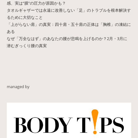
感、実は“膜”の圧力が原因かも？
タオルギャザーでは永遠に改善しない「足」のトラブルを根本解決す
るために大切なこと
「上がらない肩」の真実：四十肩・五十肩の正体は「胸椎」の凍結に
ある
なぜ「万全なはず」のあなたの腰が悲鳴を上げるのか？2月・3月に
潜むぎっくり腰の真実
managed by