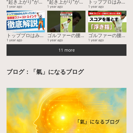
“起き上がり”が直らない本当の理由！ “回転”じゃなく“回旋”で飛距離と安定性が激変する
“起き上がり”が直らない本当の理由！ “回転”じゃなく“回旋”で飛距離と安定性が激変する
トッププロはみんなやっている！ 股関節ファーストスイングー『運動連鎖』に基づく股関節主導が最強を徹底解説
1 year ago
1 year ago
1 year ago
トッププロはみんなやっている！ 股関節ファーストスイングー『運動連鎖』に基づく股関節主導が最強を徹底解説
ゴルファーの腰痛、その隠れた原因とは？ゴルフがうまくならない本当の理由。
ゴルファーの腰痛、その隠れた原因とは？ゴルフがうまくならない本当の理由。
1 year ago
1 year ago
1 year ago
11 more
ブログ：「氣」になるブログ