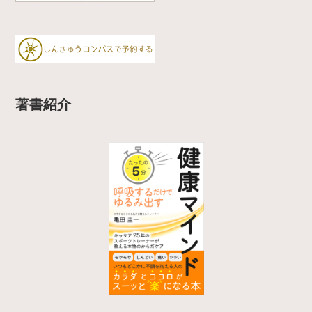
a
m
著書紹介