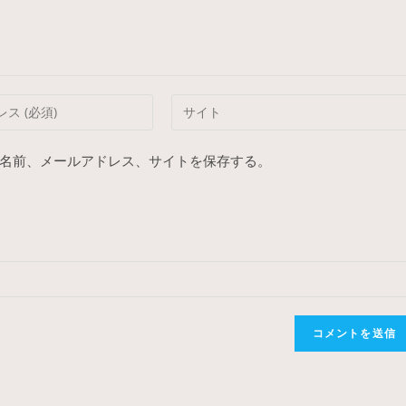
Enter
your
website
名前、メールアドレス、サイトを保存する。
URL
(optional)