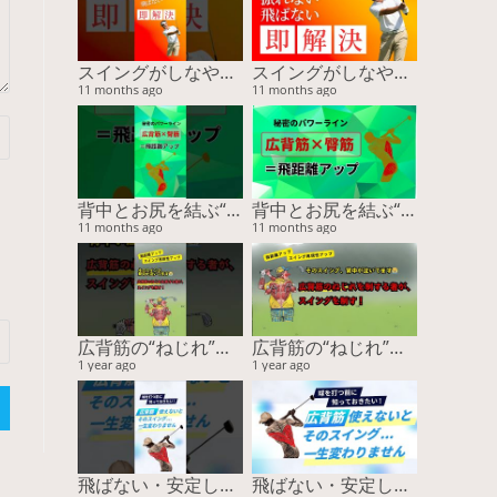
スイングがしなやかに変わる！誰も知らない胸腰筋膜ストレッチ
スイングがしなやかに変わる！誰も知らない胸腰筋膜ストレッチ
11 months ago
11 months ago
背中とお尻を結ぶ“パワーライン”が飛距離を決める！
背中とお尻を結ぶ“パワーライン”が飛距離を決める！
11 months ago
11 months ago
広背筋の“ねじれ”が飛距離を変える！スイング精度も劇的アップ【15周年スペシャル特典あり】
広背筋の“ねじれ”が飛距離を変える！スイング精度も劇的アップ【15周年スペシャル特典あり】
1 year ago
1 year ago
飛ばない・安定しない原因は“ココ”！スイングの回旋をつくる筋肉と簡単チェック
飛ばない・安定しない原因は“ココ”！スイングの回旋をつくる筋肉と簡単チェック