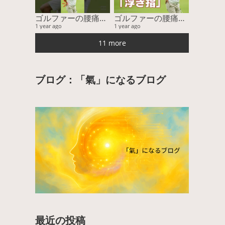
ゴルファーの腰痛、その隠れた原因とは？ゴルフがうまくならない本当の理由。
ゴルファーの腰痛、その隠れた原因とは？ゴルフがうまくならない本当の理由。
1 year ago
1 year ago
11 more
ブログ：「氣」になるブログ
最近の投稿