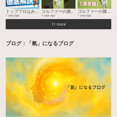
トッププロはみんなやっている！ 股関節ファーストスイングー『運動連鎖』に基づく股関節主導が最強を徹底解説
ゴルファーの腰痛、その隠れた原因とは？ゴルフがうまくならない本当の理由。
ゴルファーの腰痛、その隠れた原因とは？ゴルフがうまくならない本当の理由。
1 year ago
1 year ago
1 year ago
11 more
ブログ：「氣」になるブログ